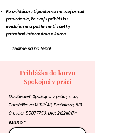
Po prihlásení ti pošleme na tvoj email
potvrdenie, že tvoju prihlášku
evidujeme a pošleme ti všetky
potrebné informácie o kurze.
Tešíme sa na teba!
Prihláška do kurzu
Spokojná v práci
Dodávateľ: Spokojná v práci, s.r.o.,
Tomášikova 13912/43, Bratislava, 831
04, IČO:
55877753
, DIČ:
2122118174
Meno