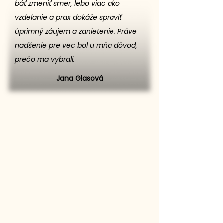
báť zmeniť smer, lebo viac ako
vzdelanie a prax dokáže spraviť
úprimný záujem a zanietenie. Práve
nadšenie pre vec bol u mňa dôvod,
prečo ma vybrali.
Jana Glasová