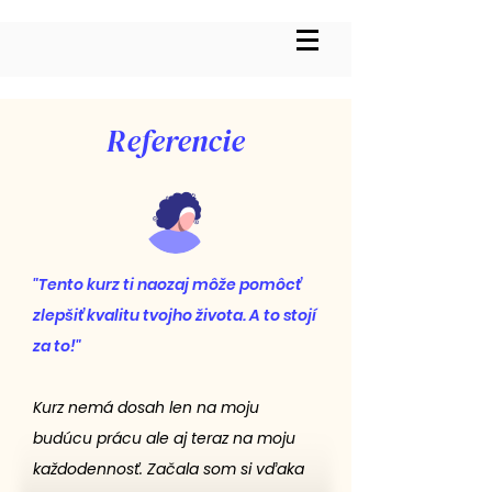
Referencie
"Tento kurz ti naozaj môže pomôcť
zlepšiť kvalitu tvojho života. A to stojí
za to!"
Kurz nemá dosah len na moju
budúcu prácu ale aj teraz na moju
každodennosť. Začala som si vďaka