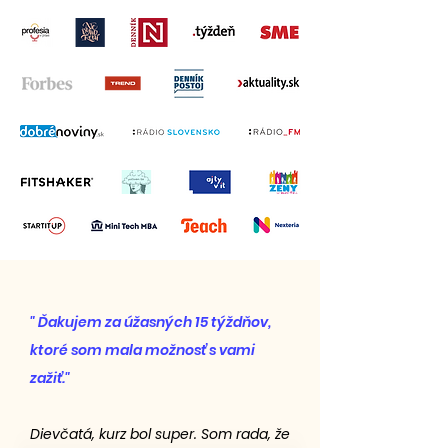
" Ďakujem za úžasných 15 týždňov,
ktoré som mala možnosť s vami
zažiť."
Dievčatá, kurz bol super. Som rada, že