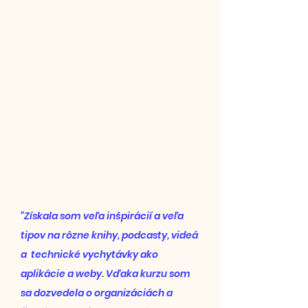
“Získala som veľa inšpirácií a veľa
tipov na rôzne knihy, podcasty, videá
a technické vychytávky ako
aplikácie a weby. Vďaka kurzu som
sa dozvedela o organizáciách a