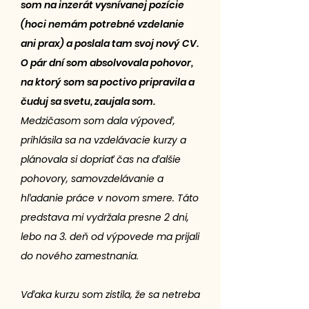
som na inzerát vysnívanej pozície
(hoci nemám potrebné vzdelanie
ani prax) a poslala tam svoj nový CV.
O pár dní som absolvovala pohovor,
na ktorý som sa poctivo pripravila a
čuduj sa svetu, zaujala som.
Medzičasom som dala výpoveď,
prihlásila sa na vzdelávacie kurzy a
plánovala si dopriať čas na ďalšie
pohovory, samovzdelávanie a
hľadanie práce v novom smere. Táto
predstava mi vydržala presne 2 dni,
lebo na 3. deň od výpovede ma prijali
do nového zamestnania.
Vďaka kurzu som zistila, že sa netreba